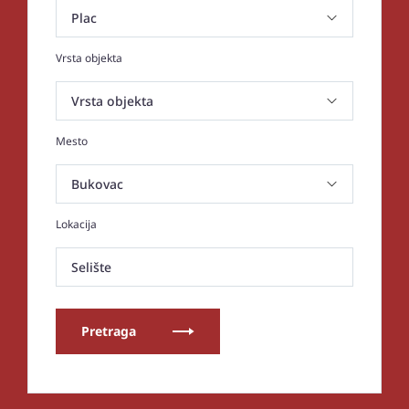
Vrsta objekta
Mesto
Lokacija
Selište
Pretraga