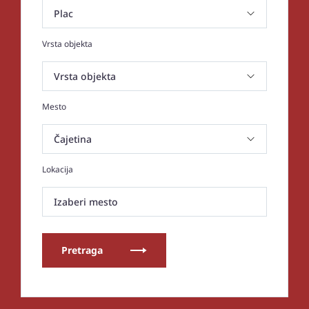
Vrsta objekta
Mesto
Lokacija
Izaberi mesto
Pretraga