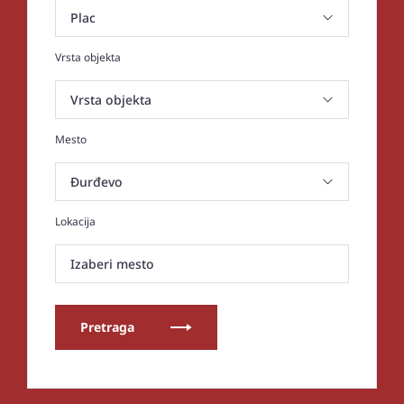
Vrsta objekta
Mesto
Lokacija
Izaberi mesto
Pretraga