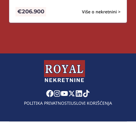
€
206.900
Više o nekretnini >
POLITIKA PRIVATNOSTI
USLOVI KORIŠĆENJA