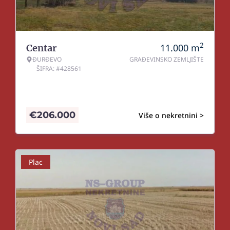
2
11.000
m
Centar
ĐURĐEVO
GRAĐEVINSKO ZEMLJIŠTE
ŠIFRA: #428561
€
206.000
Više o nekretnini >
Plac