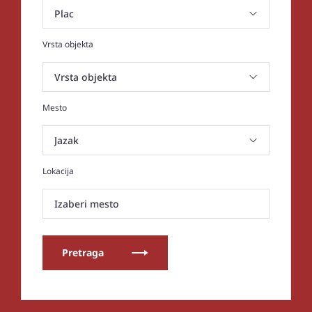
Vrsta objekta
Mesto
Lokacija
Izaberi mesto
Pretraga