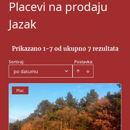
Placevi na prodaju
Jazak
Prikazano 1-7 od ukupno 7 rezultata
Sortiraj
:
Postavka:
po datumu
Plac