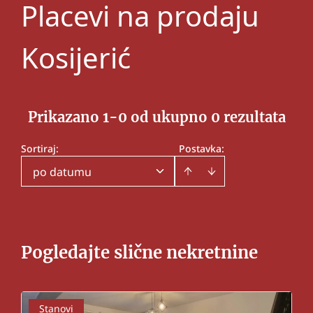
Placevi na prodaju
Kosijerić
Prikazano 1-0 od ukupno 0 rezultata
Sortiraj
:
Postavka:
po datumu
Pogledajte slične nekretnine
Stanovi