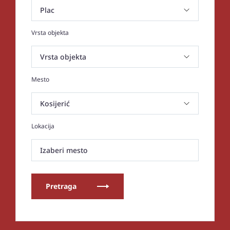
Vrsta objekta
Mesto
Lokacija
Izaberi mesto
Pretraga