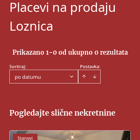
Placevi na prodaju
Loznica
Prikazano 1-0 od ukupno 0 rezultata
Sortiraj
:
Postavka:
po datumu
Pogledajte slične nekretnine
Stanovi