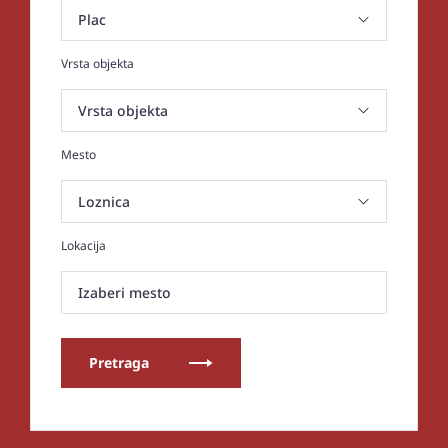
Vrsta objekta
Mesto
Lokacija
Izaberi mesto
Pretraga