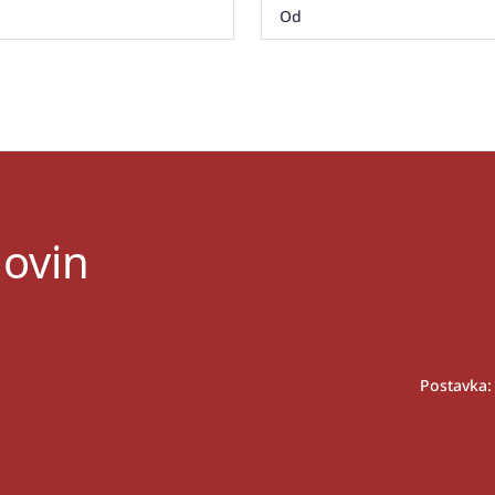
lovin
Postavka: