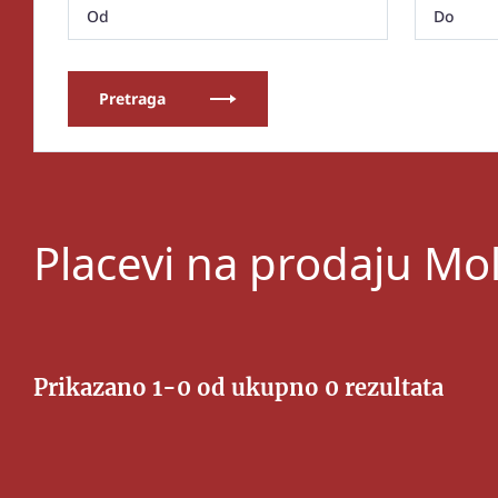
Pretraga
Placevi na prodaju Mo
Prikazano 1-0 od ukupno 0 rezultata