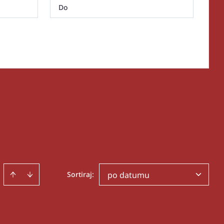
Sortiraj
:
po datumu