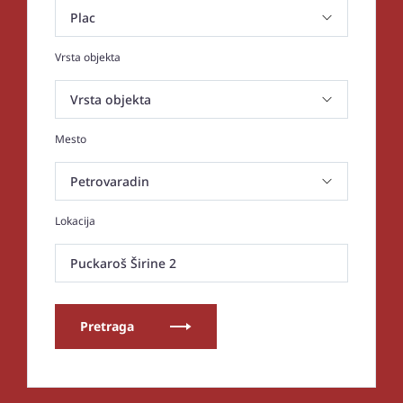
Vrsta objekta
Mesto
Lokacija
Puckaroš Širine 2
Pretraga