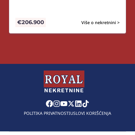
€
206.900
Više o nekretnini >
POLITIKA PRIVATNOSTI
USLOVI KORIŠĆENJA