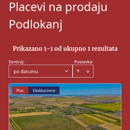
Placevi na prodaju
Podlokanj
Prikazano 1-1 od ukupno 1 rezultata
Sortiraj
:
Postavka:
po datumu
Plac
Ekskluzivno