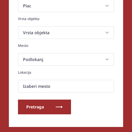
Vrsta objekta
Mesto
Lokacija
Izaberi mesto
Pretraga