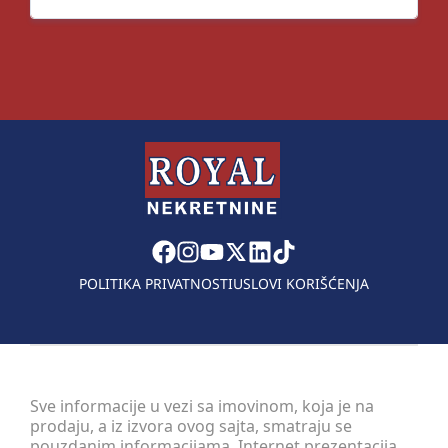
POLITIKA PRIVATNOSTI
USLOVI KORIŠĆENJA
Sve informacije u vezi sa imovinom, koja je na
prodaju, a iz izvora ovog sajta, smatraju se
pouzdanim informacijama. Internet prezentacija