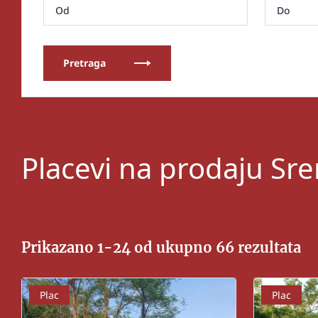
Pretraga
Placevi na prodaju Sr
Prikazano 1-24 od ukupno 66 rezultata
Plac
Plac