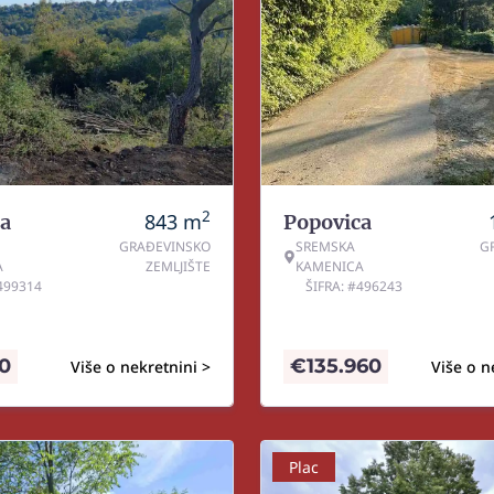
2
843
m
a
Popovica
GRAĐEVINSKO
SREMSKA
G
A
ZEMLJIŠTE
KAMENICA
#499314
ŠIFRA: #496243
00
€
135.960
Više o nekretnini >
Više o n
Plac