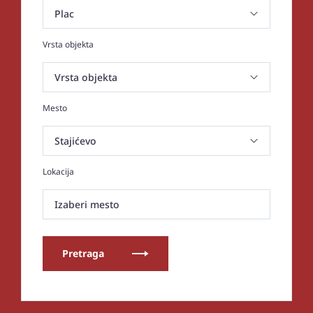
Vrsta objekta
Mesto
Lokacija
Izaberi mesto
Pretraga