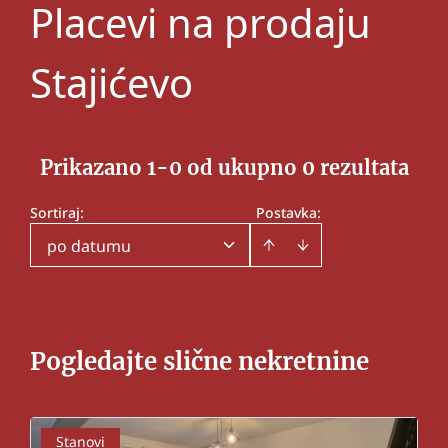
Placevi na prodaju
Stajićevo
Prikazano 1-0 od ukupno 0 rezultata
Sortiraj
:
Postavka:
po datumu
Pogledajte slične nekretnine
Stanovi