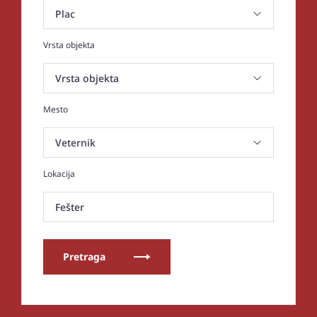
Vrsta objekta
Mesto
Lokacija
Fešter
Pretraga