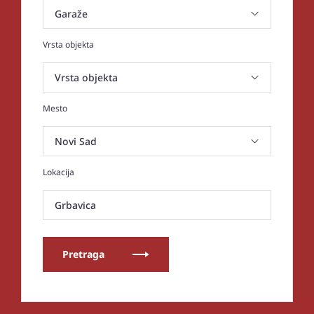
Vrsta objekta
Mesto
Lokacija
Grbavica
Pretraga