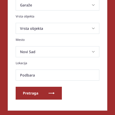
Vrsta objekta
Mesto
Lokacija
Podbara
Pretraga