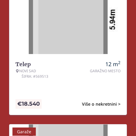
2
12
m
Telep
NOVI SAD
GARAŽNO MESTO
ŠIFRA: #569513
€
18.540
Više o nekretnini >
Garaže