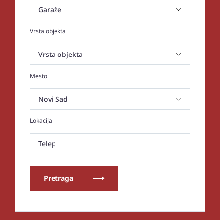
Vrsta objekta
Mesto
Lokacija
Telep
Pretraga