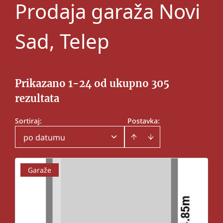
Prodaja garaža Novi
Sad, Telep
Prikazano 1-24 od ukupno 305
rezultata
Sortiraj
:
Postavka:
po datumu
Garaže