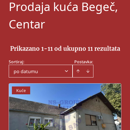
Prodaja kuća Begeč,
Centar
Prikazano 1-11 od ukupno 11 rezultata
Sortiraj
:
Postavka:
po datumu
Kuće