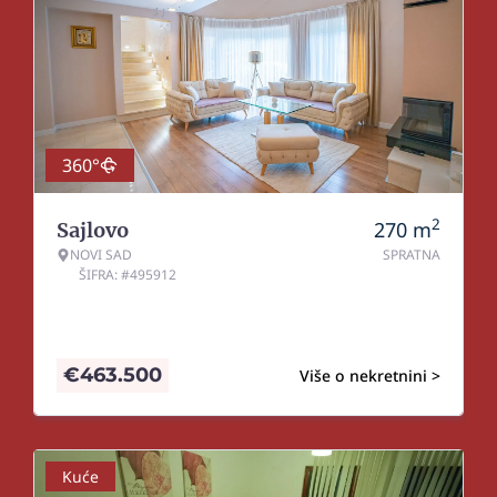
360°
2
270
m
Sajlovo
NOVI SAD
SPRATNA
ŠIFRA: #495912
€
463.500
Više o nekretnini >
Kuće