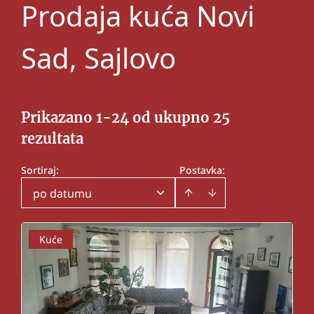
Prodaja kuća Novi
Sad, Sajlovo
Prikazano 1-24 od ukupno 25
rezultata
Sortiraj
:
Postavka:
po datumu
Kuće