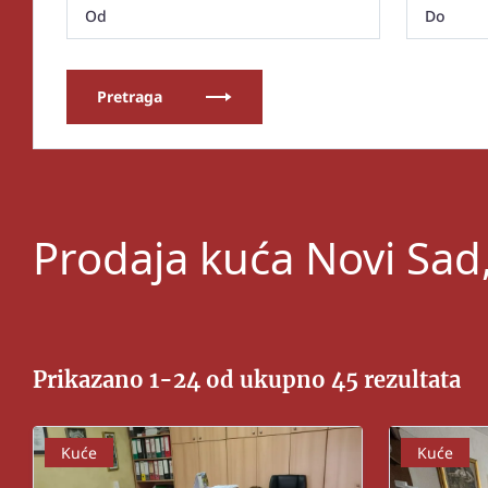
Pretraga
Prodaja kuća Novi Sad
Prikazano 1-24 od ukupno 45 rezultata
Kuće
Kuće