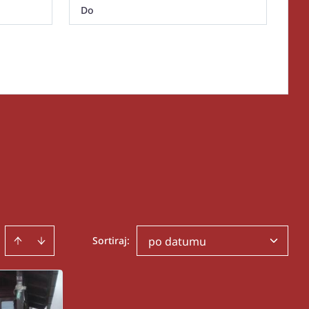
Sortiraj
:
po datumu