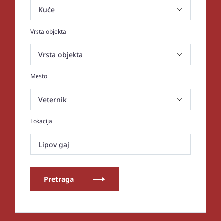
Vrsta objekta
Mesto
Lokacija
Lipov gaj
Pretraga