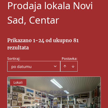
Prodaja lokala Novi
Sad, Centar
Prikazano 1-24 od ukupno 81
rezultata
Sortiraj
:
Postavka:
po datumu
Lokali