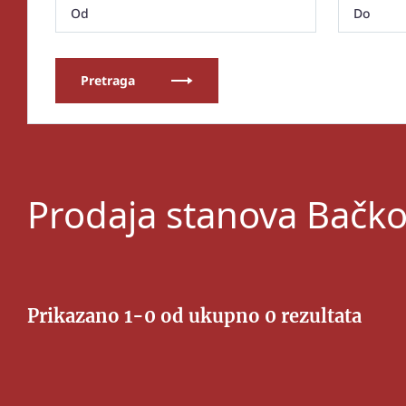
Pretraga
Prodaja stanova Bačko
Prikazano 1-0 od ukupno 0 rezultata