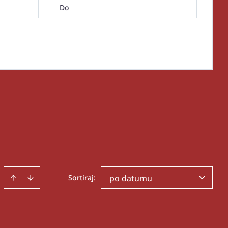
Sortiraj
:
po datumu