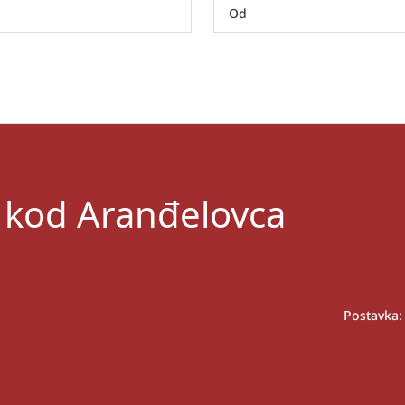
 kod Aranđelovca
Postavka: