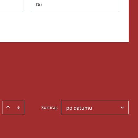
Sortiraj
:
po datumu