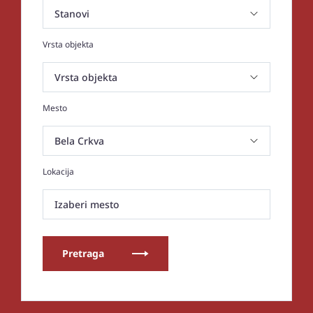
Vrsta objekta
Mesto
Lokacija
Izaberi mesto
Pretraga