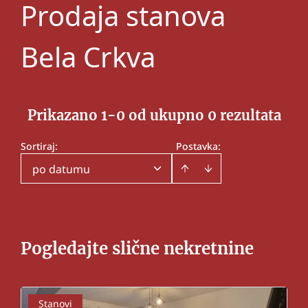
Prodaja stanova
Bela Crkva
Prikazano 1-0 od ukupno 0 rezultata
Sortiraj
:
Postavka:
po datumu
Pogledajte slične nekretnine
Stanovi