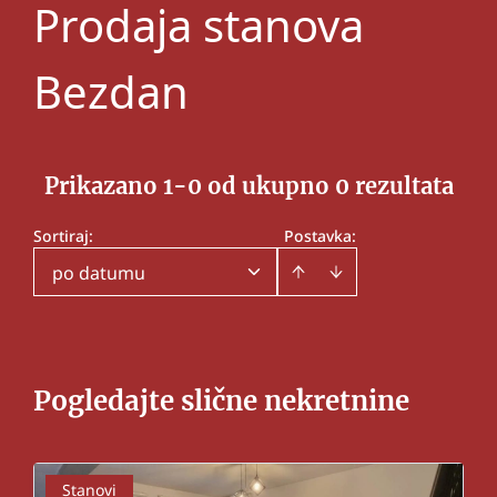
Prodaja stanova
Bezdan
Prikazano 1-0 od ukupno 0 rezultata
Sortiraj
:
Postavka:
po datumu
Pogledajte slične nekretnine
Stanovi