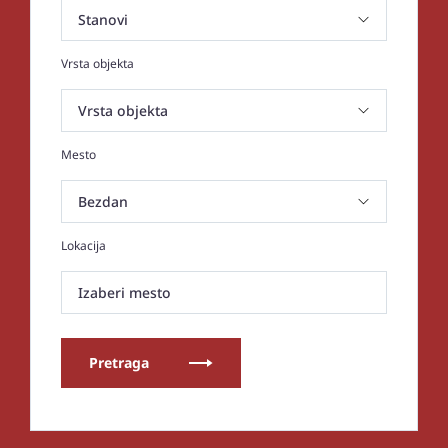
Vrsta objekta
Mesto
Lokacija
Izaberi mesto
Pretraga