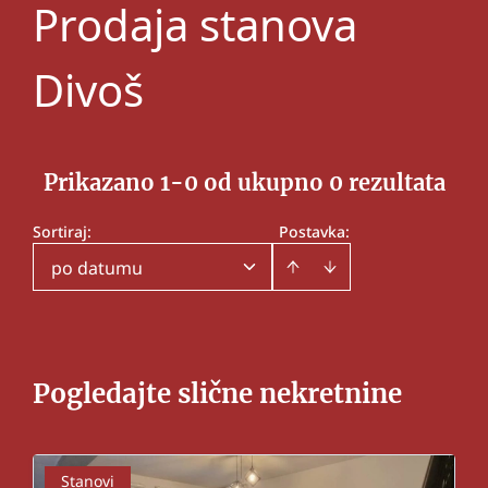
Prodaja stanova
Divoš
Prikazano 1-0 od ukupno 0 rezultata
Sortiraj
:
Postavka:
po datumu
Pogledajte slične nekretnine
Stanovi