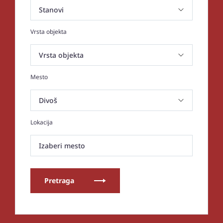
Vrsta objekta
Mesto
Lokacija
Izaberi mesto
Pretraga