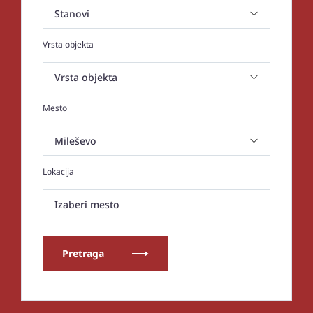
Vrsta objekta
Mesto
Lokacija
Izaberi mesto
Pretraga