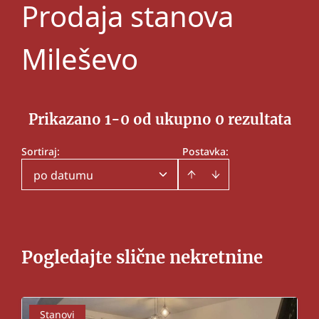
Prodaja stanova
Mileševo
Prikazano 1-0 od ukupno 0 rezultata
Sortiraj
:
Postavka:
po datumu
Pogledajte slične nekretnine
Stanovi