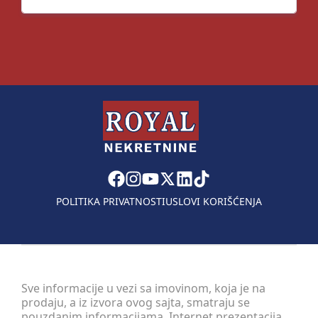
POLITIKA PRIVATNOSTI
USLOVI KORIŠĆENJA
Sve informacije u vezi sa imovinom, koja je na
prodaju, a iz izvora ovog sajta, smatraju se
pouzdanim informacijama. Internet prezentacija