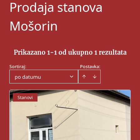
Prodaja stanova
Mošorin
Prikazano 1-1 od ukupno 1 rezultata
Sortiraj
:
Postavka:
po datumu
Stanovi