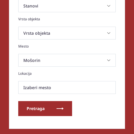
Vrsta objekta
Mesto
Lokacija
Izaberi mesto
Pretraga