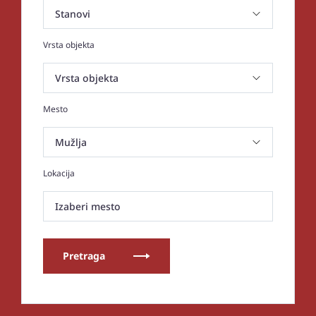
Vrsta objekta
Mesto
Lokacija
Izaberi mesto
Pretraga