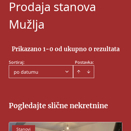
Prodaja stanova
Mužlja
Prikazano 1-0 od ukupno 0 rezultata
Sortiraj
:
Postavka:
po datumu
Pogledajte slične nekretnine
Stanovi