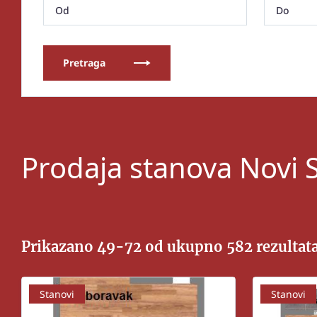
Pretraga
Prodaja stanova Novi 
Prikazano 49-72 od ukupno 582 rezultat
Stanovi
Stanovi