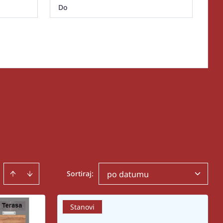
Sortiraj
:
po datumu
Stanovi