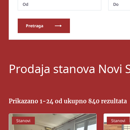
Pretraga
Prodaja stanova Novi S
Prikazano 1-24 od ukupno 840 rezultata
Stanovi
Stanovi