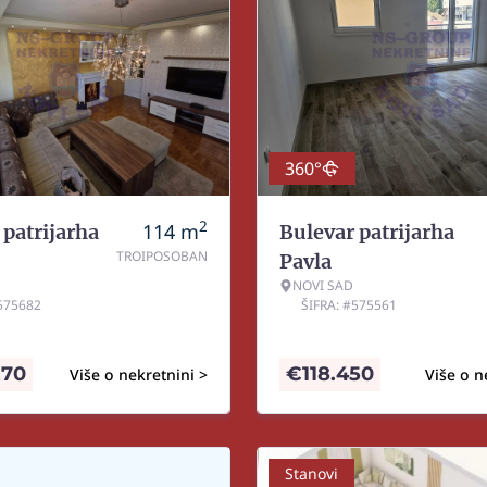
360°
2
114
m
 patrijarha
Bulevar patrijarha
TROIPOSOBAN
Pavla
NOVI SAD
#575682
ŠIFRA: #575561
270
€
118.450
Više o nekretnini >
Više o n
Stanovi