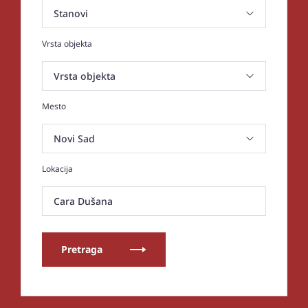
Vrsta objekta
Mesto
Lokacija
Cara Dušana
Pretraga