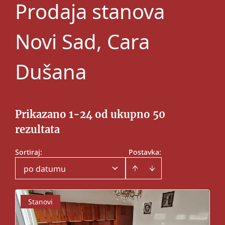
Prodaja stanova
Novi Sad, Cara
Dušana
Prikazano 1-24 od ukupno 50
rezultata
Sortiraj
:
Postavka:
po datumu
Stanovi