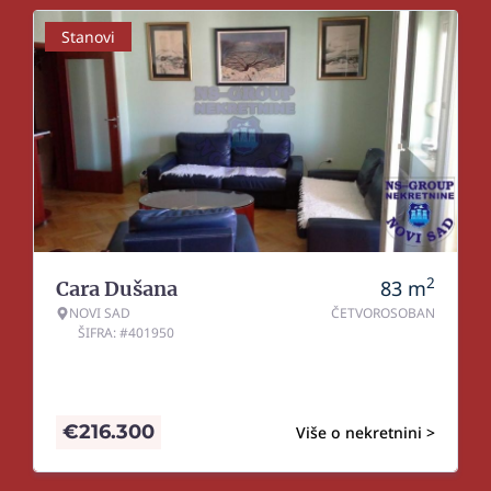
Stanovi
2
83
m
Cara Dušana
NOVI SAD
ČETVOROSOBAN
ŠIFRA: #401950
€
216.300
Više o nekretnini >