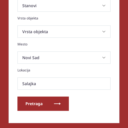
Vrsta objekta
Mesto
Lokacija
Salajka
Pretraga