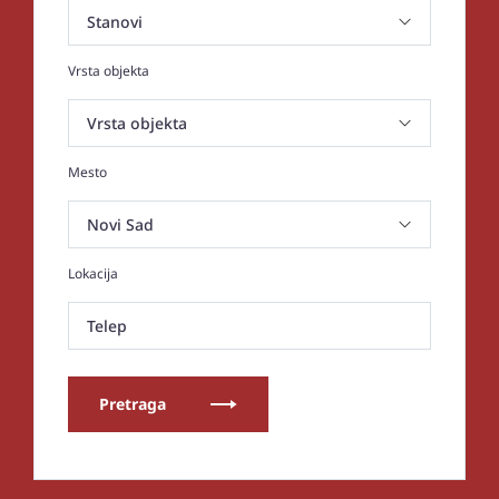
Vrsta objekta
Mesto
Lokacija
Telep
Pretraga