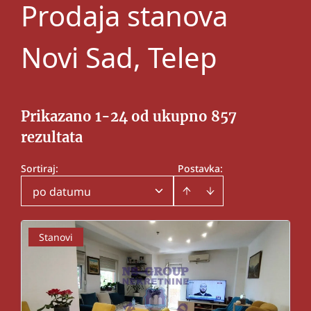
Prodaja stanova
Novi Sad, Telep
Prikazano 1-24 od ukupno 857
rezultata
Sortiraj
:
Postavka:
po datumu
Stanovi