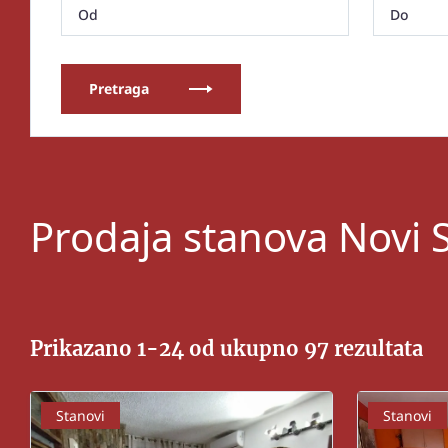
Pretraga
Prodaja stanova Novi S
Prikazano 1-24 od ukupno 97 rezultata
Stanovi
Stanovi