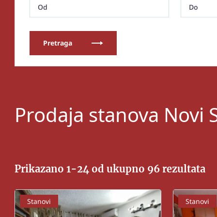
Pretraga
Prodaja stanova Novi S
Prikazano 1-24 od ukupno 96 rezultata
Stanovi
Stanovi