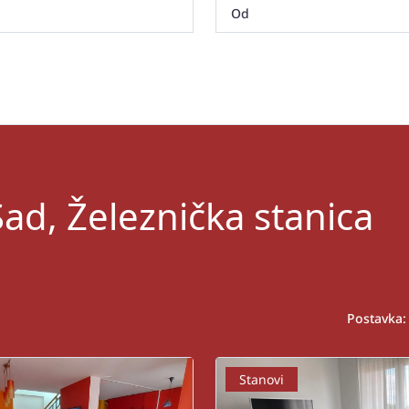
ad, Železnička stanica
Postavka:
Stanovi