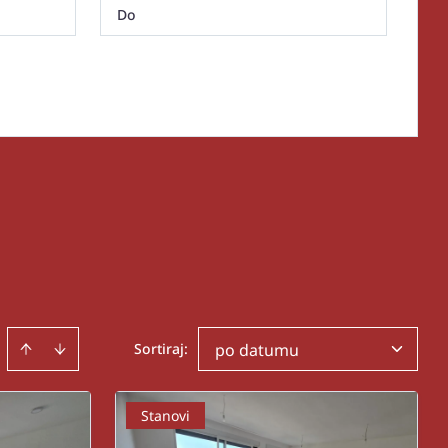
Sortiraj
:
po datumu
Stanovi