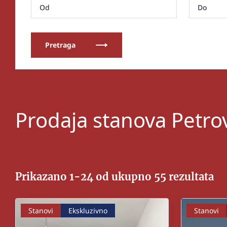
Pretraga
Prodaja stanova Petro
Prikazano 1-24 od ukupno 55 rezultata
Stanovi
Ekskluzivno
Stanovi