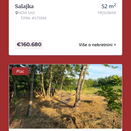
2
52
m
Salajka
NOVI SAD
TROSOBAN
ŠIFRA: #575068
€
160.680
Više o nekretnini >
Plac