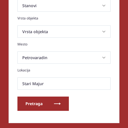
Vrsta objekta
Mesto
Lokacija
Stari Majur
Pretraga