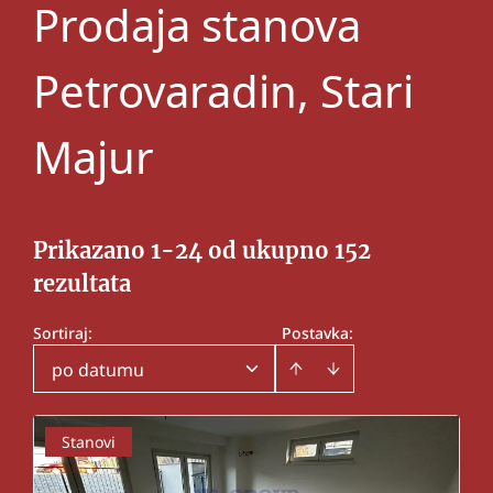
Prodaja stanova
Petrovaradin, Stari
Majur
Prikazano 1-24 od ukupno 152
rezultata
Sortiraj
:
Postavka:
po datumu
Stanovi