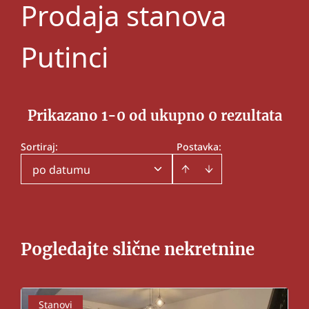
Prodaja stanova
Putinci
Prikazano 1-0 od ukupno 0 rezultata
Sortiraj
:
Postavka:
po datumu
Pogledajte slične nekretnine
Stanovi