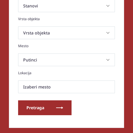
Vrsta objekta
Mesto
Lokacija
Izaberi mesto
Pretraga