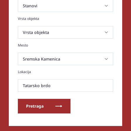
Vrsta objekta
Mesto
Lokacija
Tatarsko brdo
Pretraga