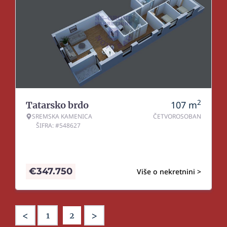
2
107
m
Tatarsko brdo
SREMSKA KAMENICA
ČETVOROSOBAN
ŠIFRA: #548627
€
347.750
Više o nekretnini >
<
>
1
2