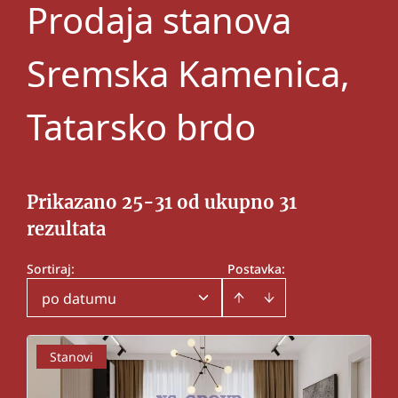
Prodaja stanova
Sremska Kamenica,
Tatarsko brdo
Prikazano 25-31 od ukupno 31
rezultata
Sortiraj
:
Postavka:
po datumu
Stanovi