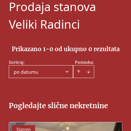
Prodaja stanova
Veliki Radinci
Prikazano 1-0 od ukupno 0 rezultata
Sortiraj
:
Postavka:
po datumu
Pogledajte slične nekretnine
Stanovi