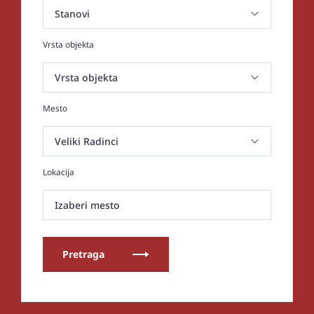
Vrsta objekta
Mesto
Lokacija
Izaberi mesto
Pretraga