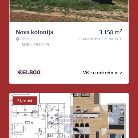
2
3.158
m
Nova kolonija
VRDNIK
GRAĐEVINSKO ZEMLJIŠTE
ŠIFRA: #542749
€
61.800
Više o nekretnini >
Stanovi