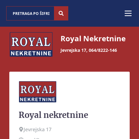
Royal Nekretnine
Jevrejska 17
,
064/8222-146
Royal nekretnine
Jevrejska 17