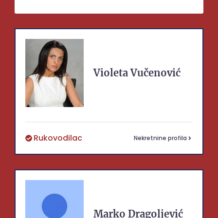
Violeta
Vučenović
Rukovodilac
Nekretnine profila
Marko
Dragoljević