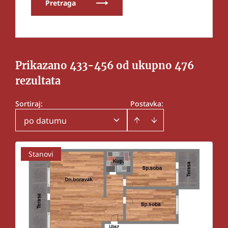
Pretraga
Prikazano 433-456 od ukupno 476
rezultata
Sortiraj
:
Postavka:
po datumu
Stanovi