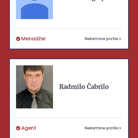
Menadžer
Nekretnine profila
Radmilo
Čabrilo
Agent
Nekretnine profila