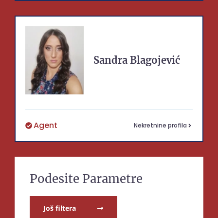
Sandra
Blagojević
Agent
Nekretnine profila
Podesite Parametre
Još filtera