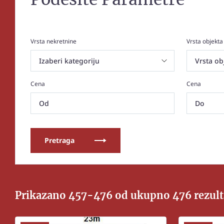
Vrsta nekretnine
Vrsta objekta
Cena
Cena
Pretraga
Prikazano 457-476 od ukupno 476 rezult