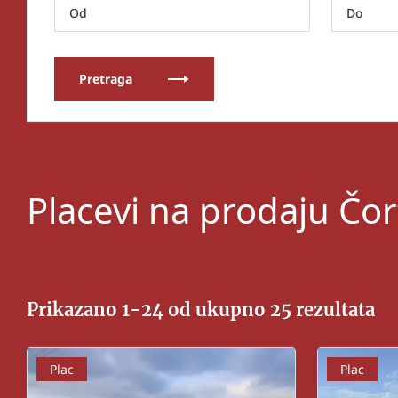
Pretraga
Placevi na prodaju Čor
Prikazano 1-24 od ukupno 25 rezultata
Plac
Plac