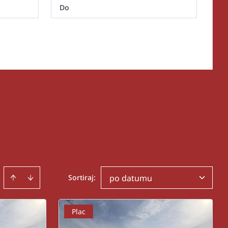
Sortiraj
:
po datumu
Plac