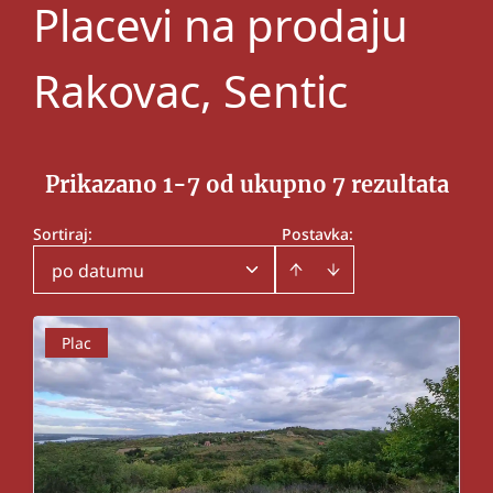
Placevi na prodaju
Rakovac, Sentic
Prikazano 1-7 od ukupno 7 rezultata
Sortiraj
:
Postavka:
po datumu
Plac