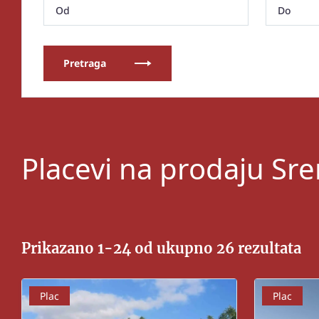
Pretraga
Placevi na prodaju S
Prikazano 1-24 od ukupno 26 rezultata
Plac
Plac