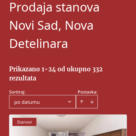
Prodaja stanova
Novi Sad, Nova
Detelinara
Prikazano 1-24 od ukupno 332
rezultata
Sortiraj
:
Postavka:
po datumu
Stanovi