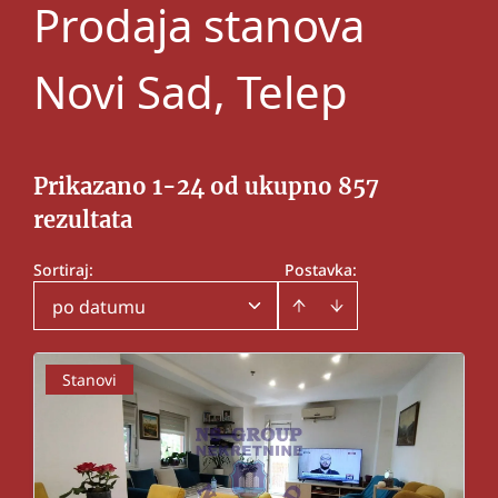
Prodaja stanova
Novi Sad, Telep
Prikazano 1-24 od ukupno 857
rezultata
Sortiraj
:
Postavka:
po datumu
Stanovi