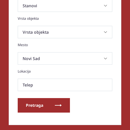
Vrsta objekta
Mesto
Lokacija
Telep
Pretraga