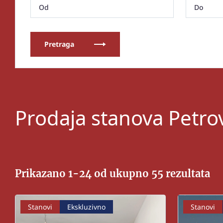
Pretraga
Prodaja stanova Petro
Prikazano 1-24 od ukupno 55 rezultata
Stanovi
Ekskluzivno
Stanovi