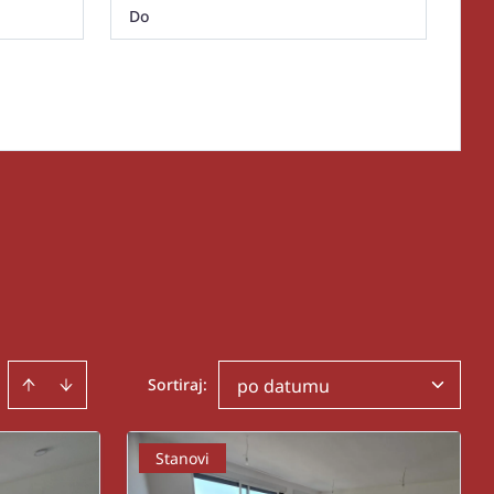
Sortiraj
:
po datumu
Stanovi