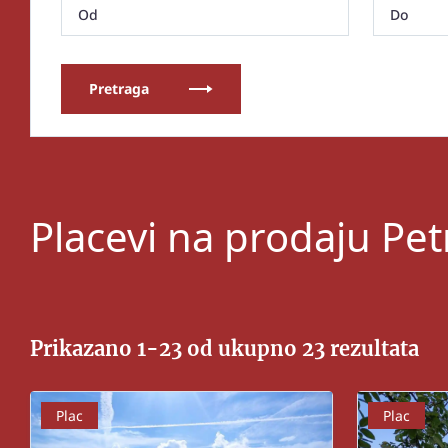
Pretraga
Placevi na prodaju Pet
Prikazano 1-23 od ukupno 23 rezultata
Plac
Plac