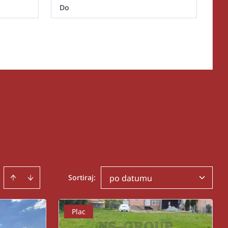
Sortiraj
:
po datumu
Plac